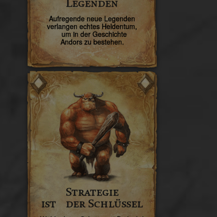
Legenden
Aufregende neue Legenden
verlangen echtes Heldentum,
um in der Geschichte
Andors zu bestehen.
Strategie
ist der Schlüssel