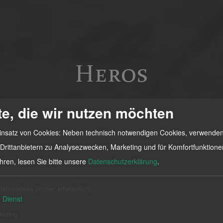
Heros
te, die wir nutzen möchten
insatz von Cookies: Neben technisch notwendigen Cookies, verwenden
Drittanbietern zu Analysezwecken, Marketing und für Komfortfunktione
hren, lesen Sie bitte unsere
Datenschutzerklärung
.
temcookies
(immer erforderlich)
1
Dienst
keting