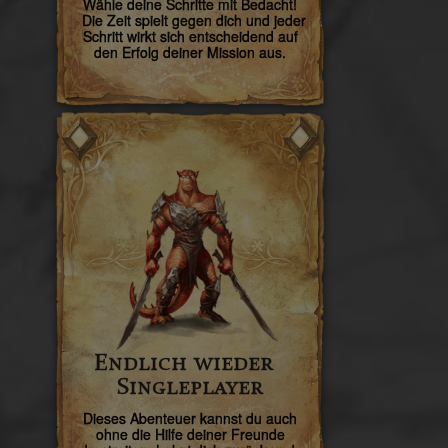
Wähle deine Schritte mit Bedacht!
Die Zeit spielt gegen dich und jeder
Schritt wirkt sich entscheidend auf
den Erfolg deiner Mission aus.
Endlich wieder
Singleplayer
Dieses Abenteuer kannst du auch
ohne die Hilfe deiner Freunde