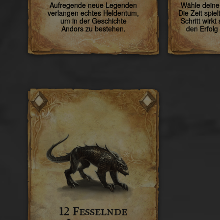
Aufregende neue Legenden
Wähle deine 
verlangen echtes Heldentum,
Die Zeit spie
um in der Geschichte
Schritt wirkt
Andors zu bestehen.
den Erfolg
12 Fesselnde