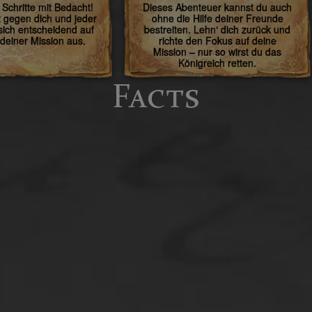
Schritte mit Bedacht!
Dieses Abenteuer kannst du auch
lt gegen dich und jeder
ohne die Hilfe deiner Freunde
 sich entscheidend auf
bestreiten. Lehn‘ dich zurück und
 deiner Mission aus.
richte den Fokus auf deine
Mission – nur so wirst du das
Königreich retten.
Facts