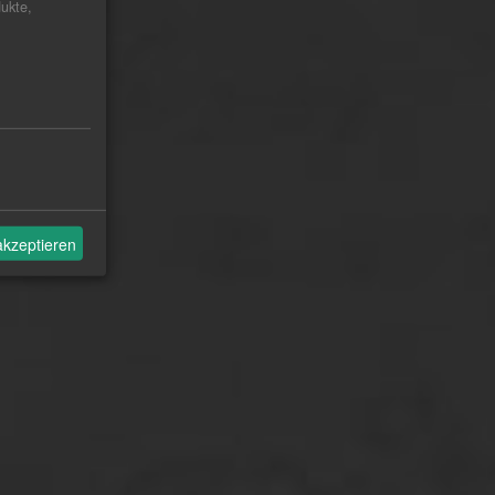
ukte,
akzeptieren