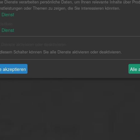
se Dienste verarbeiten persönliche Daten, um Ihnen relevante Inhalte über Prod
nstleistungen oder Themen zu zeigen, die Sie interessieren könnten.
1
Dienst
tistiken
1
Dienst
e Dienste aktivieren oder deaktivieren
 diesem Schalter können Sie alle Dienste aktivieren oder deaktivieren.
 akzeptieren
Alle 